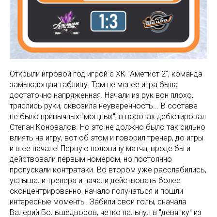
Открыли игровой год игрой с ХК "Аметист 2", команда
замыкающая таблицу. Тем не менее игра была
достаточно напряженная. Начали из рук вон плохо,
тряслись руки, сквозила неуверенность... В составе
не было привычных "мощных", в воротах дебютировал
Степан Коновалов. Но это не должно было так сильно
влиять на игру, вот об этом и говорил тренер, до игры
и в ее начале! Первую половину матча, вроде бы и
действовали первым номером, но постоянно
пропускали контратаки. Во втором уже расслабились,
услышали тренера и начали действовать более
сконцентрированно, начало получаться и пошли
интересные моменты. Забили свои голы, сначала
Валерий Большедворов, четко пальнул в "девятку" из