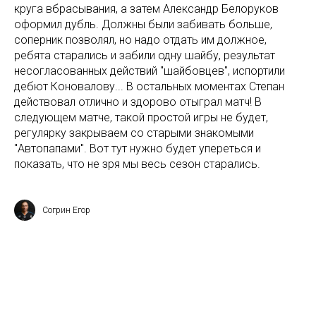
круга вбрасывания, а затем Александр Белоруков
оформил дубль. Должны были забивать больше,
соперник позволял, но надо отдать им должное,
ребята старались и забили одну шайбу, результат
несогласованных действий "шайбовцев", испортили
дебют Коновалову... В остальных моментах Степан
действовал отлично и здорово отыграл матч! В
следующем матче, такой простой игры не будет,
регулярку закрываем со старыми знакомыми
"Автопапами". Вот тут нужно будет упереться и
показать, что не зря мы весь сезон старались.
Согрин Егор