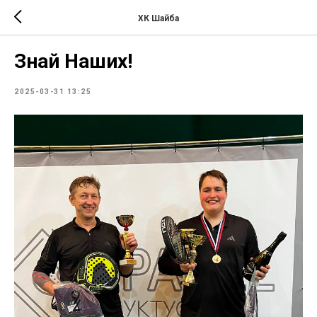
ХК Шайба
Знай Наших!
2025-03-31 13:25