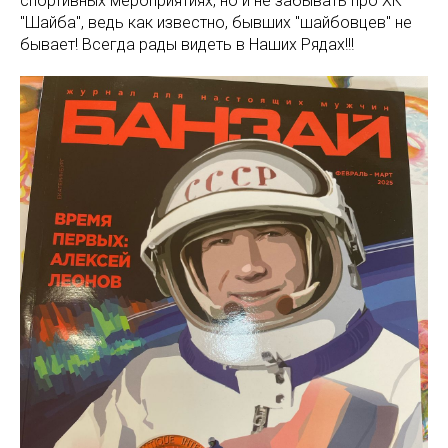
спортивных мероприятиях, но и не забывать про ХК
"Шайба", ведь как известно, бывших "шайбовцев" не
бывает! Всегда рады видеть в Наших Рядах!!!