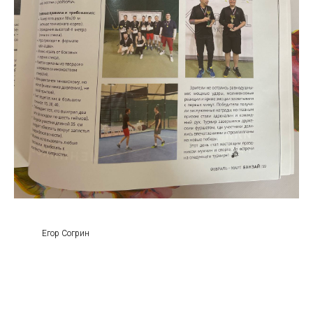
Егор Согрин